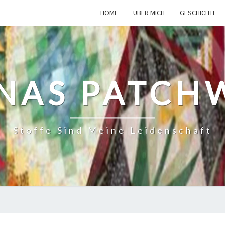
HOME
ÜBER MICH
GESCHICHTE
INAS PATCH
Stoffe Sind Meine Leidenschaft