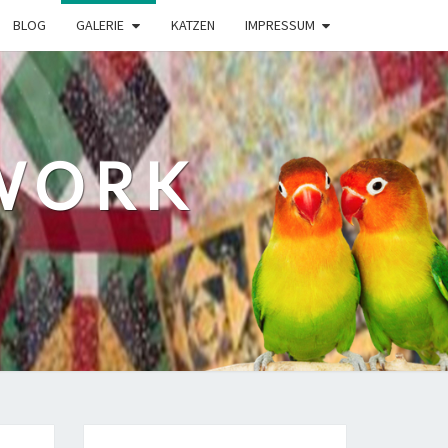
BLOG
GALERIE
KATZEN
IMPRESSUM
WORK