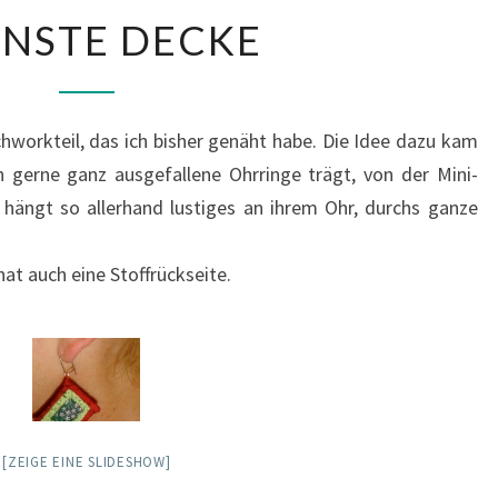
KLEINSTE
INSTE DECKE
DECKE
chworkteil, das ich bisher genäht habe. Die Idee dazu kam
n gerne ganz ausgefallene Ohrringe trägt, von der Mini-
 hängt so allerhand lustiges an ihrem Ohr, durchs ganze
hat auch eine Stoffrückseite.
[ZEIGE EINE SLIDESHOW]